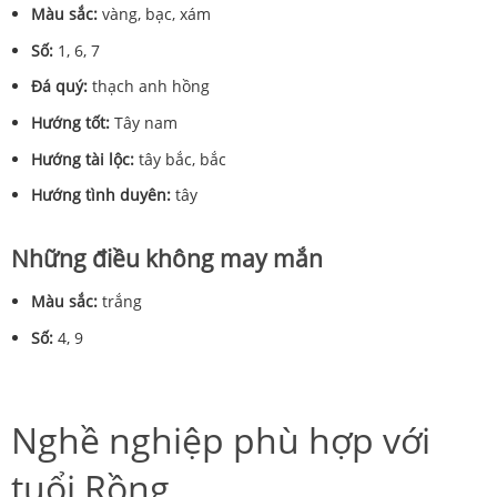
Màu sắc:
vàng, bạc, xám
Số:
1, 6, 7
Đá quý:
thạch anh hồng
Hướng tốt:
Tây nam
Hướng tài lộc:
tây bắc, bắc
Hướng tình duyên:
tây
Những điều không may mắn
Màu sắc:
trắng
Số:
4, 9
Nghề nghiệp phù hợp với
tuổi Rồng