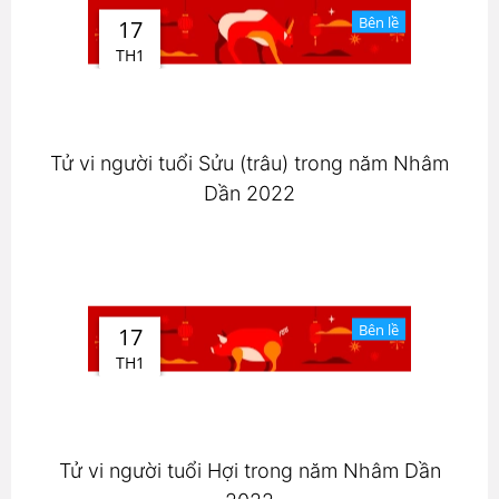
Bên lề
17
TH1
Tử vi người tuổi Sửu (trâu) trong năm Nhâm
Dần 2022
Bên lề
17
TH1
Tử vi người tuổi Hợi trong năm Nhâm Dần