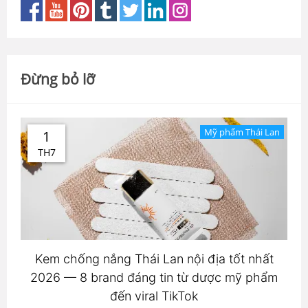
Đừng bỏ lỡ
Mỹ phẩm Thái Lan
1
TH7
Kem chống nắng Thái Lan nội địa tốt nhất
2026 — 8 brand đáng tin từ dược mỹ phẩm
đến viral TikTok