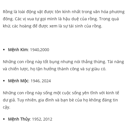
Rồng là loài động vật được tôn kính nhất trong văn hóa phương
đông. Các vị vua tự gọi mình là hậu duệ của rồng. Trong quá
khứ, các hoàng đế được xem là sự tái sinh của rồng.
Mệnh Kim
:
1940,2000
Những con rồng này tốt bụng nhưng nói thẳng thừng. Tài năng
và chiến lược, họ tận hưởng thành công và sự giàu có.
Mệnh Mộc
: 1946, 2024
Những con rồng này sống một cuộc sống yên tĩnh với kinh tế
dư giả. Tuy nhiên, gia đình và bạn bè của họ không đáng tin
cậy.
Mệnh Thủy
: 1952, 2012