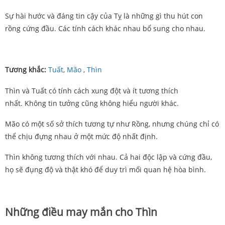
Sự hài hước và đáng tin cậy của Tỵ là những gì thu hút con
rồng cứng đầu. Các tính cách khác nhau bổ sung cho nhau.
Tương khắc:
Tuất
,
Mão
,
Thìn
Thìn và Tuất có tính cách xung đột và ít tương thích
nhất. Không tin tưởng cũng không hiểu người khác.
Mão có một số sở thích tương tự như Rồng, nhưng chúng chỉ có
thể chịu đựng nhau ở một mức độ nhất định.
Thìn không tương thích với nhau. Cả hai độc lập và cứng đầu,
họ sẽ đụng độ và thật khó để duy trì mối quan hệ hòa bình.
Những điều may mắn cho Thìn