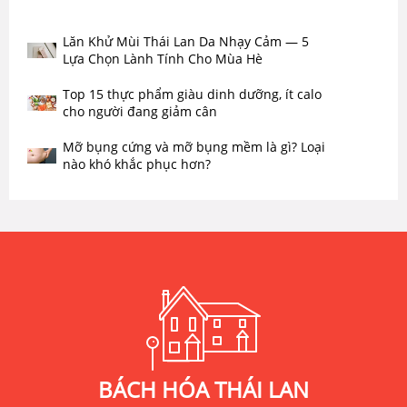
Lăn Khử Mùi Thái Lan Da Nhạy Cảm — 5
Lựa Chọn Lành Tính Cho Mùa Hè
Top 15 thực phẩm giàu dinh dưỡng, ít calo
cho người đang giảm cân
Mỡ bụng cứng và mỡ bụng mềm là gì? Loại
nào khó khắc phục hơn?
BÁCH HÓA THÁI LAN