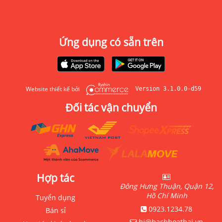
Ứng dụng có sẵn trên
Website thiết kế bởi
Version 3.1.0.0-d59
Đối tác vận chuyển
Hợp tác
Đông Hưng Thuận, Quận 12,
Hồ Chí Minh
Tuyển dụng
0923.1234.78
Bán sỉ
hi@bachhoathai.vn