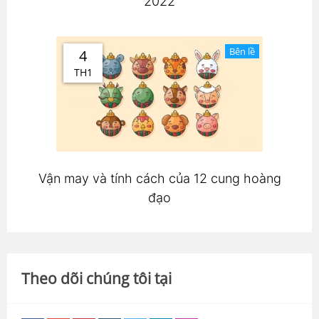
2022
Bên lề
4
TH1
Vận may và tính cách của 12 cung hoàng
đạo
Theo dõi chúng tôi tại