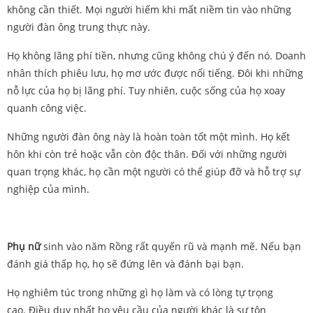
không cần thiết. Mọi người hiếm khi mất niềm tin vào những
người đàn ông trung thực này.
Họ không lãng phí tiền, nhưng cũng không chú ý đến nó. Doanh
nhân thích phiêu lưu, họ mơ ước được nổi tiếng. Đôi khi những
nỗ lực của họ bị lãng phí. Tuy nhiên, cuộc sống của họ xoay
quanh công việc.
Những người đàn ông này là hoàn toàn tốt một mình. Họ kết
hôn khi còn trẻ hoặc vẫn còn độc thân. Đối với những người
quan trọng khác, họ cần một người có thể giúp đỡ và hỗ trợ sự
nghiệp của mình.
Phụ nữ
sinh vào năm Rồng rất quyến rũ và mạnh mẽ. Nếu bạn
đánh giá thấp họ, họ sẽ đứng lên và đánh bại bạn.
Họ nghiêm túc trong những gì họ làm và có lòng tự trọng
cao. Điều duy nhất họ yêu cầu của người khác là sự tôn