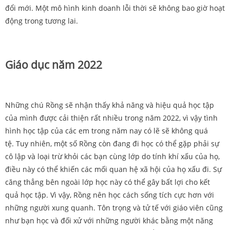
đổi mới. Một mô hình kinh doanh lỗi thời sẽ không bao giờ hoạt
động trong tương lai.
Giáo dục năm 2022
Những chú Rồng sẽ nhận thấy khả năng và hiệu quả học tập
của mình được cải thiện rất nhiều trong năm 2022, vì vậy tình
hình học tập của các em trong năm nay có lẽ sẽ không quá
tệ. Tuy nhiên, một số Rồng còn đang đi học có thể gặp phải sự
cô lập và loại trừ khỏi các bạn cùng lớp do tính khí xấu của họ,
điều này có thể khiến các mối quan hệ xã hội của họ xấu đi. Sự
căng thẳng bên ngoài lớp học này có thể gây bất lợi cho kết
quả học tập. Vì vậy, Rồng nên học cách sống tích cực hơn với
những người xung quanh. Tôn trọng và tử tế với giáo viên cũng
như bạn học và đối xử với những người khác bằng một năng