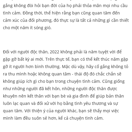
gắng không đòi hỏi bạn đời của họ phải thỏa mãn mọi nhu cầu
tình cảm. Đồng thời, thể hiện rằng bạn cũng quan tâm đến
cảm xúc của đối phương, đó thực sự là tất cả những gì cần thiết
cho một năm ít sóng gió.
Đối với người độc thân, 2022 không phải là năm tuyệt vời để
gặp gỡ bất kỳ ai mới. Trên thực tế, bạn có thể kết thúc năm gặp
gỡ ít người hơn bình thường. Mặc dù vậy, hãy cố gắng không tỏ
ra thu mình hoặc không quan tâm - thái độ đó chắc chắn sẽ
không giúp ích gì cho bạn trong chuyện tình cảm. Cũng giống
như những người đã kết hôn, những người độc thân được
khuyên nên kết thân với bạn bè và gia đình để giúp bản thân
luôn lạc quan và đối xử với họ bằng tình yêu thương và sự
quan tâm. Với thiện ý của người khác, bạn sẽ thấy mọi việc
mình làm đều suôn sẻ hơn, kể cả chuyện tình cảm.