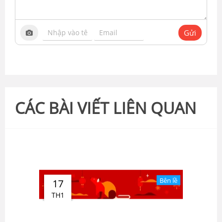
Gửi
CÁC BÀI VIẾT LIÊN QUAN
Bên lề
17
TH1