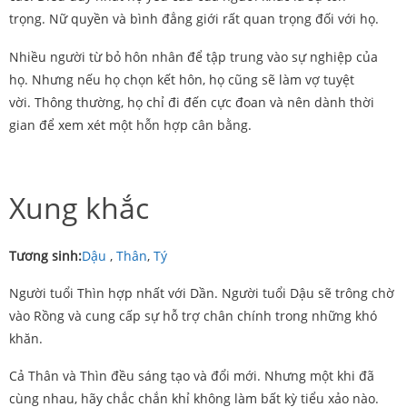
trọng. Nữ quyền và bình đẳng giới rất quan trọng đối với họ.
Nhiều người từ bỏ hôn nhân để tập trung vào sự nghiệp của
họ. Nhưng nếu họ chọn kết hôn, họ cũng sẽ làm vợ tuyệt
vời. Thông thường, họ chỉ đi đến cực đoan và nên dành thời
gian để xem xét một hỗn hợp cân bằng.
Xung khắc
Tương sinh:
Dậu
,
Thân
,
Tý
Người tuổi Thìn hợp nhất với Dần. Người tuổi Dậu sẽ trông chờ
vào Rồng và cung cấp sự hỗ trợ chân chính trong những khó
khăn.
Cả Thân và Thìn đều sáng tạo và đổi mới. Nhưng một khi đã
cùng nhau, hãy chắc chắn khỉ không làm bất kỳ tiểu xảo nào.