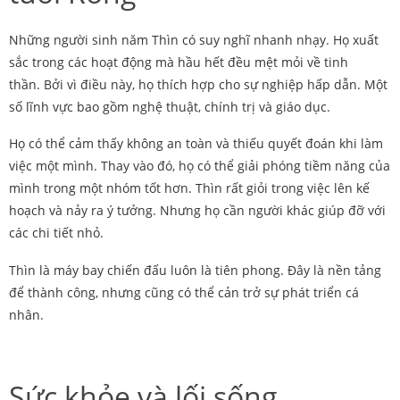
Những người sinh năm Thìn có suy nghĩ nhanh nhạy. Họ xuất
sắc trong các hoạt động mà hầu hết đều mệt mỏi về tinh
thần. Bởi vì điều này, họ thích hợp cho sự nghiệp hấp dẫn. Một
số lĩnh vực bao gồm nghệ thuật, chính trị và giáo dục.
Họ có thể cảm thấy không an toàn và thiếu quyết đoán khi làm
việc một mình. Thay vào đó, họ có thể giải phóng tiềm năng của
mình trong một nhóm tốt hơn. Thìn rất giỏi trong việc lên kế
hoạch và nảy ra ý tưởng. Nhưng họ cần người khác giúp đỡ với
các chi tiết nhỏ.
Thìn là máy bay chiến đấu luôn là tiên phong. Đây là nền tảng
để thành công, nhưng cũng có thể cản trở sự phát triển cá
nhân.
Sức khỏe và lối sống