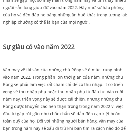
nhân sẽ gặp một số may mắn trong năm nay và tìm thấy nhiều
người sẵn lòng giúp đỡ vào năm 2022. Hãy nhớ sự hào phóng
của họ và đền đáp họ bằng những ân huệ khác trong tương lai:
nghiệp chướng có thể là bạn của mọi người.
Sự giàu có vào năm 2022
Vận may về tài sản của những chú Rồng sẽ ở mức trung bình
vào năm 2022. Trong phần lớn thời gian của năm, những chú
Rồng sẽ phải làm việc rất chăm chỉ để có thu nhập, ít có triển
vọng về thu nhập phụ hoặc thu nhập phụ từ đầu tư. Vào cuối
năm nay, triển vọng này sẽ được cải thiện, nhưng những chú
Rồng được khuyến cáo nên thận trọng trong năm 2022 vì việc
đầu tư gấp rút gần như chắc chắn sẽ dẫn đến cạn kiệt hoàn
toàn quỹ của họ. Đối với những người bán hàng, vận may của
bạn trong năm nay sẽ xấu đi trừ khi bạn tìm ra cách nào đó để