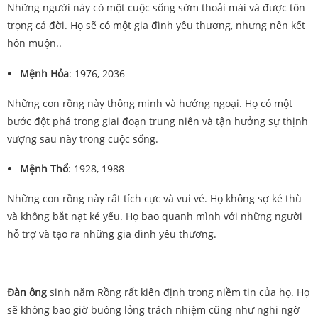
Những người này có một cuộc sống sớm thoải mái và được tôn
trọng cả đời. Họ sẽ có một gia đình yêu thương, nhưng nên kết
hôn muộn..
Mệnh Hỏa
: 1976, 2036
Những con rồng này thông minh và hướng ngoại. Họ có một
bước đột phá trong giai đoạn trung niên và tận hưởng sự thịnh
vượng sau này trong cuộc sống.
Mệnh Thổ
:
1928, 1988
Những con rồng này rất tích cực và vui vẻ. Họ không sợ kẻ thù
và không bắt nạt kẻ yếu. Họ bao quanh mình với những người
hỗ trợ và tạo ra những gia đình yêu thương.
Đàn ông
sinh năm Rồng rất kiên định trong niềm tin của họ. Họ
sẽ không bao giờ buông lỏng trách nhiệm cũng như nghi ngờ