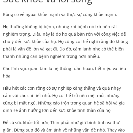
Rồng có vẻ ngoài khỏe mạnh và thực sự cũng khỏe mạnh.
Họ thường không bị bệnh, nhưng khi bệnh nó trở nên rất
nghiêm trọng. Điều này là do họ quá bận rộn với công việc để
chú ý đến sức khỏe của họ. Họ cũng có thể nghĩ rằng đó không
phải là vấn đề lớn và gạt đi. Do đó, cảm lạnh nhẹ có thể biến
thành những căn bệnh nghiêm trọng hơn nhiều.
Các lĩnh vực quan tâm là hệ thống tuần hoàn, tiết niệu và tiêu
hóa.
Hầu hết các con rồng có sự nghiệp căng thẳng và quá nhạy
cảm với các chi tiết nhỏ. Họ có thể trở nên mệt mỏi, nhưng
cũng bị mất ngủ. Những xáo trộn trong quan hệ xã hội và gia
đình sẽ ảnh hưởng lớn đến sức khỏe tinh thần của họ.
Để có sức khỏe tốt hơn, Thìn phải nhớ giữ bình tĩnh và thư
giãn. Đừng sụp đổ và ám ảnh về những vấn đề nhỏ. Thay vào