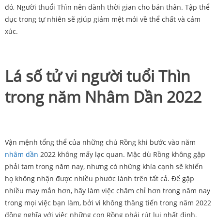
đó, Người thuổi Thìn nên dành thời gian cho bản thân. Tập thể
dục trong tự nhiên sẽ giúp giảm mệt mỏi về thể chất và cảm
xúc.
Lá số tử vi người tuổi Thìn
trong năm Nhâm Dần 2022
Vận mệnh tổng thể của những chú Rồng khi bước vào năm
nhâm dần
2022 không mấy lạc quan. Mặc dù Rồng không gặp
phải tam trong năm nay, nhưng có những khía cạnh sẽ khiến
họ không nhận được nhiều phước lành trên tất cả. Để gặp
nhiều may mắn hơn, hãy làm việc chăm chỉ hơn trong năm nay
trong mọi việc bạn làm, bởi vì không thăng tiến trong năm 2022
đồng nghĩa với việc những con Rồng phải rút lui nhất định,