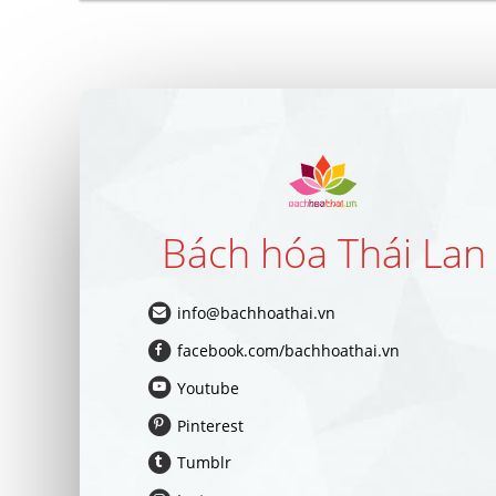
Bách hóa Thái Lan
info@bachhoathai.vn
facebook.com/bachhoathai.vn
Youtube
Pinterest
Tumblr