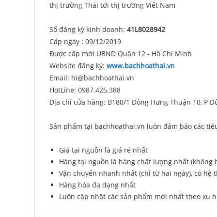
thị trường Thái tới thị trường Viết Nam
Số đăng ký kinh doanh:
41L8028942
Cấp ngày : 09/12/2019
Được cấp mời UBND Quận 12 - Hồ Chí Minh
Website đăng ký:
www.bachhoathai.vn
Email: hi@bachhoathai.vn
HotLine: 0987.425.388
Địa chỉ cửa hàng: B180/1 Đông Hưng Thuận 10, P Đ
Sản phẩm tại bachhoathai.vn luôn đảm bảo các tiêu
Giá tại nguồn là giá rẻ nhất
Hàng tại nguồn là hàng chất lượng nhất (không 
Vận chuyển nhanh nhất (chỉ từ hai ngày), có hệ 
Hàng hóa đa dạng nhất
Luôn cập nhật các sản phẩm mới nhất theo xu 