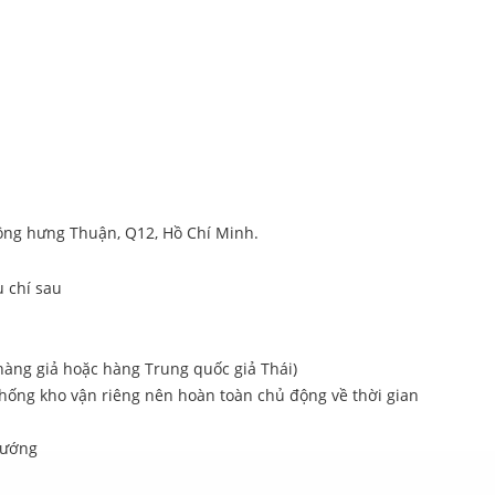
ông hưng Thuận, Q12, Hồ Chí Minh.
 chí sau
hàng giả hoặc hàng Trung quốc giả Thái)
thống kho vận riêng nên hoàn toàn chủ động về thời gian
hướng