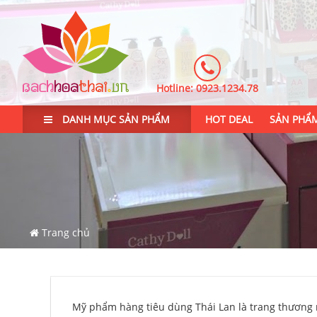
Hotline:
0923.1234.78
DANH MỤC SẢN PHẨM
HOT DEAL
SẢN PHẨ
Trang chủ
Mỹ phẩm hàng tiêu dùng Thái Lan là trang thương