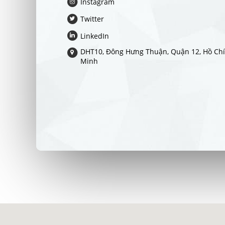
Instagram
Twitter
LinkedIn
DHT10, Đông Hưng Thuận, Quận 12, Hồ Chí
Minh