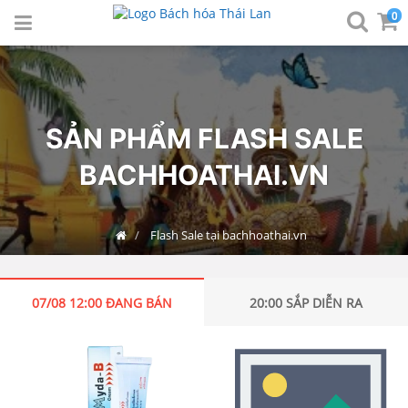
0
SẢN PHẨM FLASH SALE
BACHHOATHAI.VN
Flash Sale tại bachhoathai.vn
07/08 12:00
ĐANG BÁN
20:00
SẮP DIỄN RA