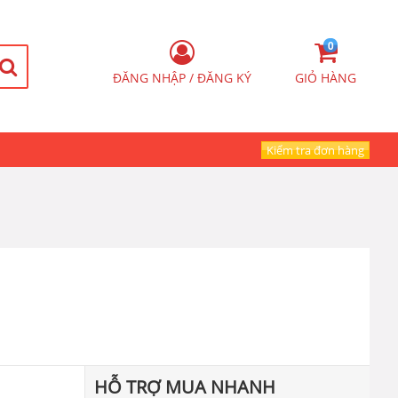
0
ĐĂNG NHẬP / ĐĂNG KÝ
GIỎ HÀNG
Kiểm tra đơn hàng
HỖ TRỢ MUA NHANH