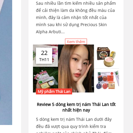
Sau nhiều lần tìm kiếm nhiều sản phẩm
để cải thiện làm da không đều màu của
mình, đây là cảm nhận tốt nhất của
mình sau khi sử dụng Precious Skin
Alpha Arbuti...
Xem thêm
22
TH11
Mỹ phẩm Thái Lan
Review 5 dòng kem trị nám Thái Lan tốt
nhất hiện nay
5 dòng kem trị nám Thái Lan dưới đây
đều đã vượt qua quy trình kiểm tra