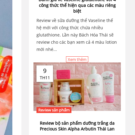
công thức thể hiện qua các màu riêng
biệt
Review về sữa dưỡng thể Vaseline thế
hệ mới với công thức chứa nhiều
glutathione. Lần này Bách Hóa Thái sẽ
review cho các bạn xem cả 4 màu lotion
mới nhé...
Xem thêm
9
TH11
Review sản phẩm
Review bộ sản phẩm dưỡng trắng da
Precious Skin Alpha Arbutin Thái Lan