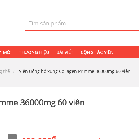
M MỚI
THƯƠNG HIỆU
BÀI VIẾT
CỘNG TÁC VIÊN
g thể
Viên uống bổ xung Collagen Primme 36000mg 60 viên
rimme 36000mg 60 viên
đ