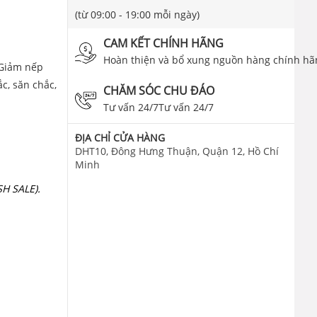
(từ 09:00 - 19:00 mỗi ngày)
CAM KẾT CHÍNH HÃNG
Hoàn thiện và bổ xung nguồn hàng chính hã
 Giảm nếp
c, săn chắc,
CHĂM SÓC CHU ĐÁO
Tư vấn 24/7Tư vấn 24/7
ĐỊA CHỈ CỬA HÀNG
DHT10, Đông Hưng Thuận, Quận 12, Hồ Chí
Minh
H SALE).